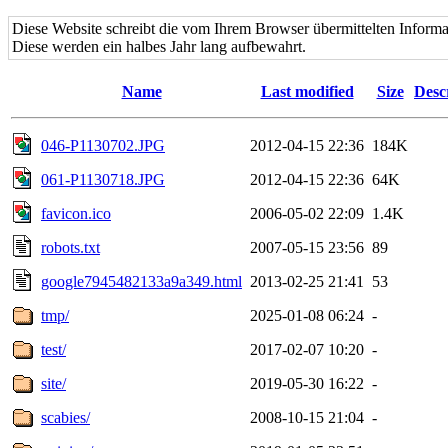
Diese Website schreibt die vom Ihrem Browser übermittelten Informa
Diese werden ein halbes Jahr lang aufbewahrt.
Name
Last modified
Size
Desc
046-P1130702.JPG
2012-04-15 22:36
184K
061-P1130718.JPG
2012-04-15 22:36
64K
favicon.ico
2006-05-02 22:09
1.4K
robots.txt
2007-05-15 23:56
89
google7945482133a9a349.html
2013-02-25 21:41
53
tmp/
2025-01-08 06:24
-
test/
2017-02-07 10:20
-
site/
2019-05-30 16:22
-
scabies/
2008-10-15 21:04
-